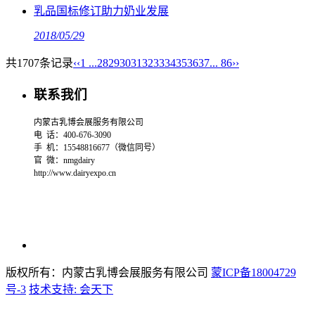
乳品国标修订助力奶业发展
2018/05/29
共1707条记录
‹‹
1 ...
28
29
30
31
32
33
34
35
36
37
... 86
››
联系我们
内蒙古乳博会展服务有限公司
电 话：400-676-3090
手 机：15548816677（微信同号）
官 微：
nmgdairy
http://www.dairyexpo.cn
版权所有：内蒙古乳博会展服务有限公司
蒙ICP备18004729
号-3
技术支持: 会天下