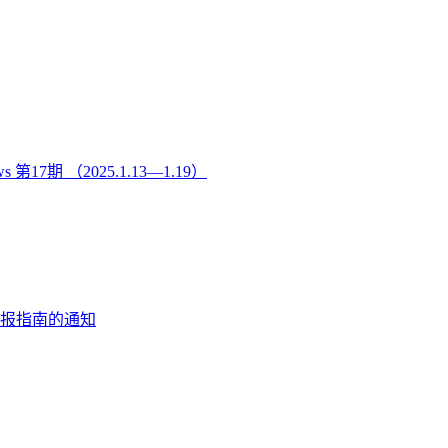
17期 （2025.1.13—1.19）
申报指南的通知