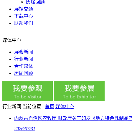
历届回顾
展馆交通
下载中心
联系我们
媒体中心
展会新闻
行业新闻
合作媒体
历届回顾
行业新闻
当前位置 :
首页
媒体中心
内蒙古自治区农牧厅 财政厅关于印发《地方特色乳制品
2026/07/31