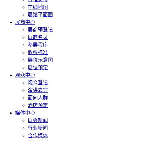
在线地图
展馆平面图
展商中心
展商预登记
展商名录
参展程序
收费标准
展位示意图
展位预定
观众中心
观众登记
演讲嘉宾
面向人群
酒店预定
媒体中心
展会新闻
行业新闻
合作媒体