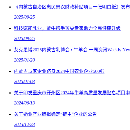
《内蒙古自治区惠民惠农财政补贴项目一张明白纸》发布
2025/09/25
科技赋能乳业，蒙牛携手顶尖专家助力全民健康升级
2025/09/25
艾克思博2025内蒙古乳博会 • 牛羊会 一周资讯Weekly News 第
2025/01/20
内蒙古12家企业跻身2024中国农业企业500强
2025/01/03
关于印发重庆市开州区2024年牛羊高质量发展贴息项目
2024/06/13
关于奶业产业链拟确定“链主”企业的公告
2023/12/23