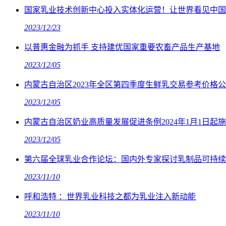
国家乳业技术创新中心投入实体化运营！让世界看见中国
2023/12/23
以普惠金融为抓手 支持建优国家重要农畜产品生产基地
2023/12/05
内蒙古自治区2023年全区第四季度生鲜乳交易参考价格
2023/12/05
内蒙古自治区奶业高质量发展促进条例2024年1月1日起
2023/12/05
第六届全球乳业合作论坛：国内外专家探讨乳制品可持续
2023/11/10
呼和浩特 ：世界乳业科技之都为乳业注入新动能
2023/11/10