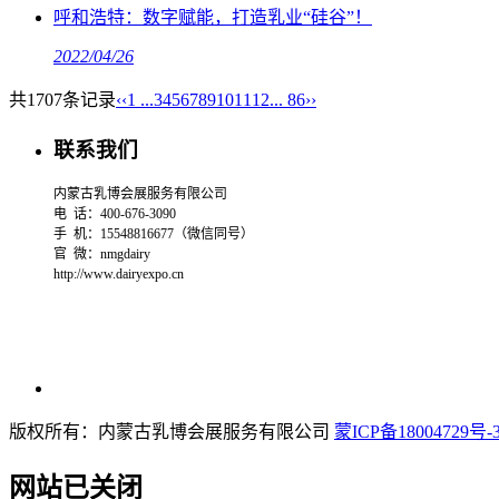
呼和浩特：数字赋能，打造乳业“硅谷”！
2022/04/26
共1707条记录
‹‹
1 ...
3
4
5
6
7
8
9
10
11
12
... 86
››
联系我们
内蒙古乳博会展服务有限公司
电 话：400-676-3090
手 机：15548816677（微信同号）
官 微：
nmgdairy
http://www.dairyexpo.cn
版权所有：内蒙古乳博会展服务有限公司
蒙ICP备18004729号-
网站已关闭