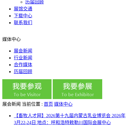
历届回顾
展馆交通
下载中心
联系我们
媒体中心
展会新闻
行业新闻
合作媒体
历届回顾
展会新闻
当前位置 :
首页
媒体中心
【畜牧人才网】2026第十九届内蒙古乳业博览会 2026年
3月22-24日 地点：呼和浩特敕勒川国际会展中心