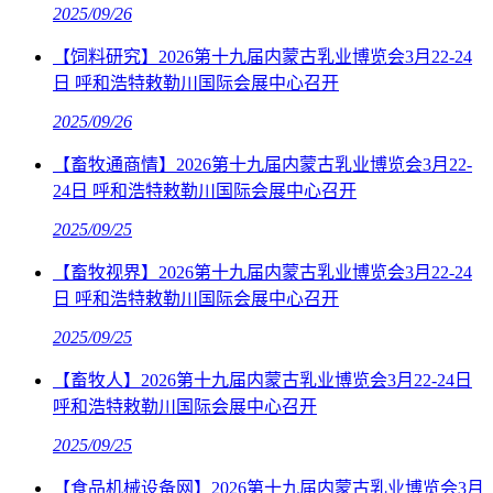
2025/09/26
【饲料研究】2026第十九届内蒙古乳业博览会3月22-24
日 呼和浩特敕勒川国际会展中心召开
2025/09/26
【畜牧通商情】2026第十九届内蒙古乳业博览会3月22-
24日 呼和浩特敕勒川国际会展中心召开
2025/09/25
【畜牧视界】2026第十九届内蒙古乳业博览会3月22-24
日 呼和浩特敕勒川国际会展中心召开
2025/09/25
【畜牧人】2026第十九届内蒙古乳业博览会3月22-24日
呼和浩特敕勒川国际会展中心召开
2025/09/25
【食品机械设备网】2026第十九届内蒙古乳业博览会3月