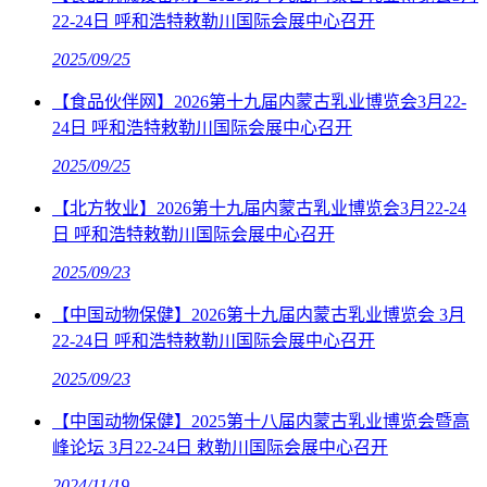
22-24日 呼和浩特敕勒川国际会展中心召开
2025/09/25
【食品伙伴网】2026第十九届内蒙古乳业博览会3月22-
24日 呼和浩特敕勒川国际会展中心召开
2025/09/25
【北方牧业】2026第十九届内蒙古乳业博览会3月22-24
日 呼和浩特敕勒川国际会展中心召开
2025/09/23
【中国动物保健】2026第十九届内蒙古乳业博览会 3月
22-24日 呼和浩特敕勒川国际会展中心召开
2025/09/23
【中国动物保健】2025第十八届内蒙古乳业博览会暨高
峰论坛 3月22-24日 敕勒川国际会展中心召开
2024/11/19