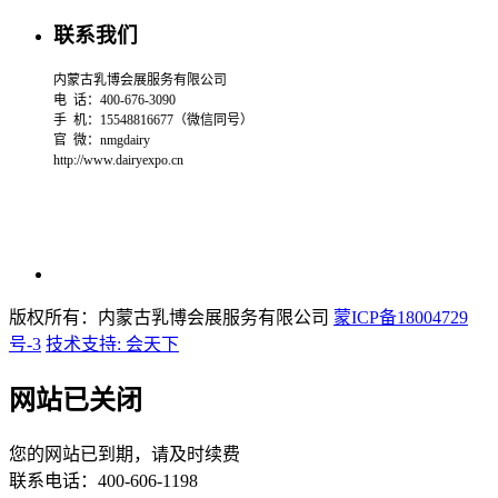
联系我们
内蒙古乳博会展服务有限公司
电 话：400-676-3090
手 机：15548816677（微信同号）
官 微：
nmgdairy
http://www.dairyexpo.cn
版权所有：内蒙古乳博会展服务有限公司
蒙ICP备18004729
号-3
技术支持: 会天下
网站已关闭
您的网站已到期，请及时续费
联系电话：400-606-1198