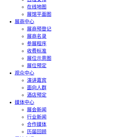
在线地图
展馆平面图
展商中心
展商预登记
展商名录
参展程序
收费标准
展位示意图
展位预定
观众中心
演讲嘉宾
面向人群
酒店预定
媒体中心
展会新闻
行业新闻
合作媒体
历届回顾