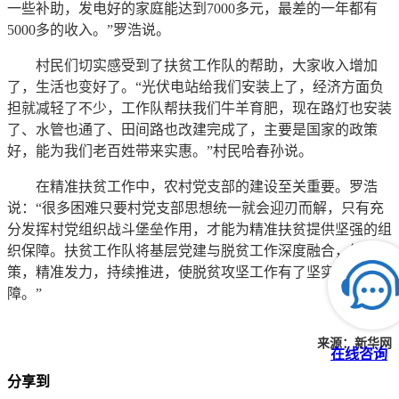
一些补助，发电好的家庭能达到7000多元，最差的一年都有
5000多的收入。”罗浩说。
村民们切实感受到了扶贫工作队的帮助，大家收入增加
了，生活也变好了。“光伏电站给我们安装上了，经济方面负
担就减轻了不少，工作队帮扶我们牛羊育肥，现在路灯也安装
了、水管也通了、田间路也改建完成了，主要是国家的政策
好，能为我们老百姓带来实惠。”村民哈春孙说。
在精准扶贫工作中，农村党支部的建设至关重要。罗浩
说：“很多困难只要村党支部思想统一就会迎刃而解，只有充
分发挥村党组织战斗堡垒作用，才能为精准扶贫提供坚强的组
织保障。扶贫工作队将基层党建与脱贫工作深度融合，综合施
策，精准发力，持续推进，使脱贫攻坚工作有了坚实的组织保
障。”
来源：新华网
在线咨询
分享到