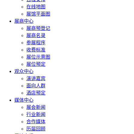
在线地图
展馆平面图
展商中心
展商预登记
展商名录
参展程序
收费标准
展位示意图
展位预定
观众中心
演讲嘉宾
面向人群
酒店预定
媒体中心
展会新闻
行业新闻
合作媒体
历届回顾