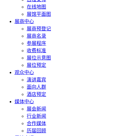
在线地图
展馆平面图
展商中心
展商预登记
展商名录
参展程序
收费标准
展位示意图
展位预定
观众中心
演讲嘉宾
面向人群
酒店预定
媒体中心
展会新闻
行业新闻
合作媒体
历届回顾