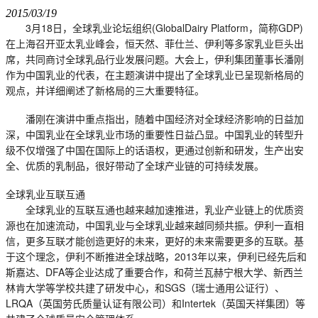
2015/03/19
3月18日，全球乳业论坛组织(GlobalDairy Platform，简称GDP)
在上海召开亚太乳业峰会，恒天然、菲仕兰、伊利等多家乳业巨头出
席，共同商讨全球乳品行业发展问题。大会上，伊利集团董事长潘刚
作为中国乳业的代表，在主题演讲中提出了全球乳业已呈现新格局的
观点，并详细阐述了新格局的三大重要特征。
潘刚在演讲中重点指出，随着中国经济对全球经济影响的日益加
深，中国乳业在全球乳业市场的重要性日益凸显。中国乳业的转型升
级不仅增强了中国在国际上的话语权，更通过创新和研发，生产出安
全、优质的乳制品，很好带动了全球产业链的可持续发展。
全球乳业互联互通
全球乳业的互联互通也越来越加速推进，乳业产业链上的优质资
源也在加速流动，中国乳业与全球乳业越来越同频共振。伊利一直相
信，更多互联才能创造更好的未来，更好的未来需要更多的互联。基
于这个理念，伊利不断推进全球战略，2013年以来，伊利已经先后和
斯嘉达、DFA等企业达成了重要合作，和荷兰瓦赫宁根大学、新西兰
林肯大学等学校共建了研发中心，和SGS（瑞士通用公证行）、
LRQA（英国劳氏质量认证有限公司）和Intertek（英国天祥集团）等