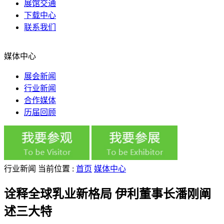
展馆交通
下载中心
联系我们
媒体中心
展会新闻
行业新闻
合作媒体
历届回顾
行业新闻
当前位置 :
首页
媒体中心
诠释全球乳业新格局 伊利董事长潘刚阐
述三大特