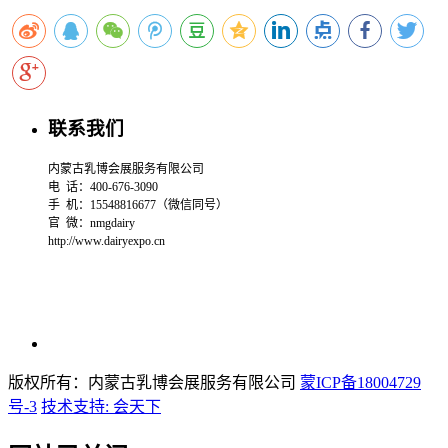
联系我们
内蒙古乳博会展服务有限公司
电 话：400-676-3090
手 机：15548816677（微信同号）
官 微：
nmgdairy
http://www.dairyexpo.cn
版权所有：内蒙古乳博会展服务有限公司
蒙ICP备18004729
号-3
技术支持: 会天下