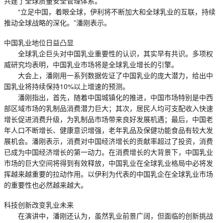
共建了全球质量安全管理体系。
“立足中国，着眼全球，伊利将不断加大和全球乳业的互联，持续
推动全球战略的深化。”潘刚表示。
中国乳业地位日益凸显
全球乳企巨头对中国乳业重要性的认识，其实早有共识。多项权
威研究均表明，中国乳业市场将是全球乳业增长的引擎。
大会上，潘刚用一系列数据佐证了中国乳业的庞大潜力，给出中
国乳业将持续保持10%以上增速的预测。
潘刚指出，首先，随着中国城镇化的推进，中国市场特别是中西
部区域市场的乳制品消费潜力巨大；其次，居民人均可支配收入快速
增长促进消费升级，为乳制品市场带来良好发展机遇；最后，中国老
年人口不断增长、健康意识增强，老年乳品及保健功能食品有较大发
展机会。潘刚表示，消费对中国经济增长的贡献率超过了投资，消费
已成为中国经济增长的第一动力。在消费增长的大背景下，中国乳业
市场的巨大空间将得到有效释放，中国乳业在全球乳业格局中必将发
挥越来越重要的拉动作用。以伊利为代表的中国乳企在全球乳业市场
的重要性也必然越来越大。
科技创新改变乳业未来
在演讲中，潘刚还认为，虽然乳业前景广阔，但面临的创新挑战