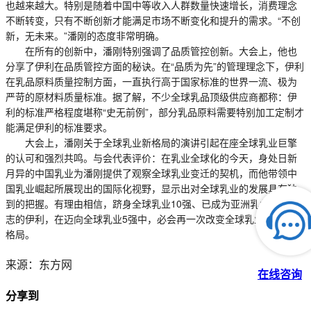
也越来越大。特别是随着中国中等收入人群数量快速增长，消费理念
不断转变，只有不断创新才能满足市场不断变化和提升的需求。“不创
新，无未来。”潘刚的态度非常明确。
在所有的创新中，潘刚特别强调了品质管控创新。大会上，他也
分享了伊利在品质管控方面的秘诀。在“品质为先”的管理理念下，伊利
在乳品原料质量控制方面，一直执行高于国家标准的世界一流、极为
严苛的原材料质量标准。据了解，不少全球乳品顶级供应商都称：伊
利的标准严格程度堪称“史无前例”，部分乳品原料需要特别加工定制才
能满足伊利的标准要求。
大会上，潘刚关于全球乳业新格局的演讲引起在座全球乳业巨擎
的认可和强烈共鸣。与会代表评价：在乳业全球化的今天，身处日新
月异的中国乳业为潘刚提供了观察全球乳业变迁的契机，而他带领中
国乳业崛起所展现出的国际化视野，显示出对全球乳业的发展具有独
到的把握。有理由相信，跻身全球乳业10强、已成为亚洲乳业崛起标
志的伊利，在迈向全球乳业5强中，必会再一次改变全球乳业的版图和
格局。
来源：东方网
在线咨询
分享到