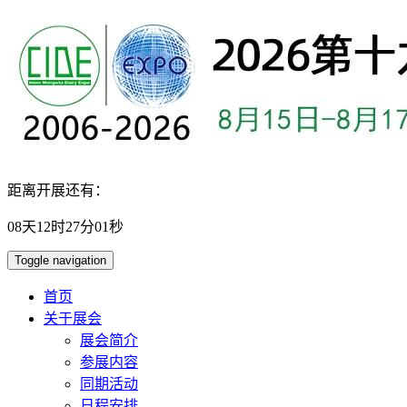
距离开展还有：
08
天
12
时
27
分
00
秒
Toggle navigation
首页
关于展会
展会简介
参展内容
同期活动
日程安排