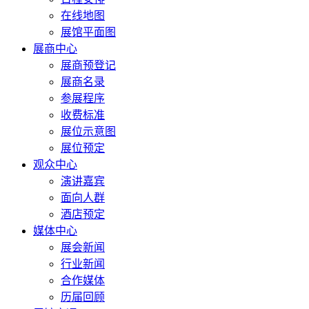
在线地图
展馆平面图
展商中心
展商预登记
展商名录
参展程序
收费标准
展位示意图
展位预定
观众中心
演讲嘉宾
面向人群
酒店预定
媒体中心
展会新闻
行业新闻
合作媒体
历届回顾