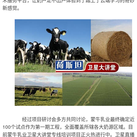
术服务平台，让奶户足不出户体验到了踏上了云端学习的奇妙
新感觉。
	　　经过项目研讨会多方共同讨论，蒙牛乳业最终确定近
100个试点作为第一期工程，全面覆盖所辖各大奶源区域。目
前蒙牛乳业卫星大讲堂专线培训项目正火热进行中。卫星直播