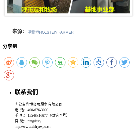
	来源：
荷斯坦HOLSTEIN FARMER
分享到
联系我们
内蒙古乳博会展服务有限公司
电 话：400-676-3090
手 机：15548816677（微信同号）
官 微：
nmgdairy
http://www.dairyexpo.cn