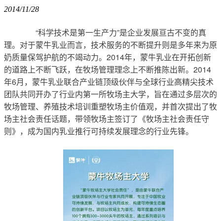
2014/11/28
	　　“科学技术是第一生产力”是企业发展亘古不变的真
理。对于蒙牛乳业而言，技术服务的不断提升则是多年来为原
奶质量保驾护航的不竭动力。2014年，蒙牛乳业在开拓创新
的道路上不断飞跃，在牧场管理理念上不断推陈出新。2014
年6月，蒙牛乳业联合产业链顶级伙伴与全球行业高精尖技术
团队共同开办了行业内第一所牧场主大学，旨在通过多层次的
牧场管理、养殖技术培训重塑牧场主价值观，并首次提出了牧
场主社会责任话题，带领牧场主签订了《牧场主社会责任守
则》，成为国内乳业推行可持续发展理念的行业先锋。