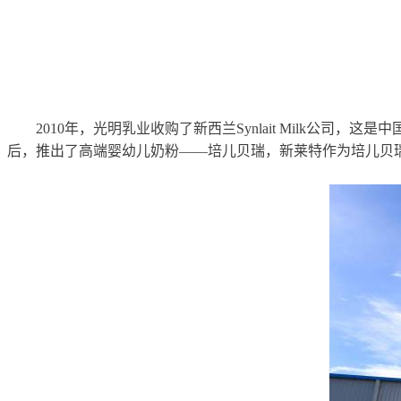
2010
年，光明乳业收购了新西兰Synlait Milk公
后，推出了高端婴幼儿奶粉——培儿贝瑞，新莱特作为培儿贝瑞