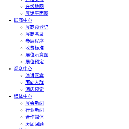
在线地图
展馆平面图
展商中心
展商预登记
展商名录
参展程序
收费标准
展位示意图
展位预定
观众中心
演讲嘉宾
面向人群
酒店预定
媒体中心
展会新闻
行业新闻
合作媒体
历届回顾