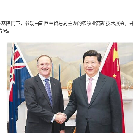
·
基陪同下，参观由新西兰贸易局主办的农牧业高新技术展会，并来到光
情况。