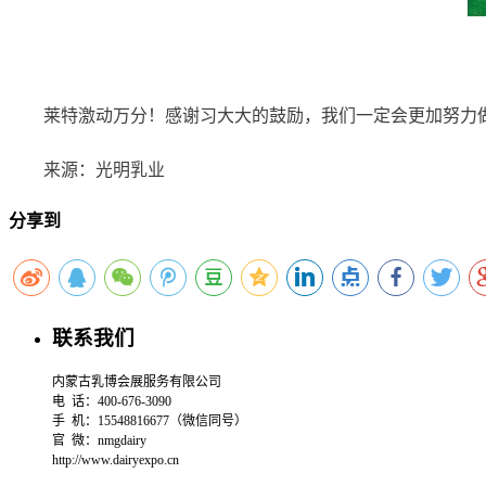
莱特激动万分！感谢习大大的鼓励，我们一定会更加努力
	来源：光明乳业
分享到
联系我们
内蒙古乳博会展服务有限公司
电 话：400-676-3090
手 机：15548816677（微信同号）
官 微：
nmgdairy
http://www.dairyexpo.cn