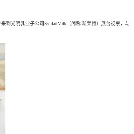
明乳业子公司SynlaitMilk（简称 新莱特）展台视察，与