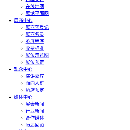
在线地图
展馆平面图
展商中心
展商预登记
展商名录
参展程序
收费标准
展位示意图
展位预定
观众中心
演讲嘉宾
面向人群
酒店预定
媒体中心
展会新闻
行业新闻
合作媒体
历届回顾